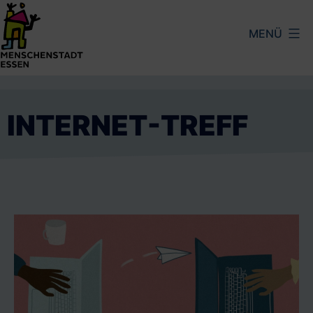
Zum
MENÜ
Inhalt
springen
Menschenstadt
Essen
INTERNET-TREFF