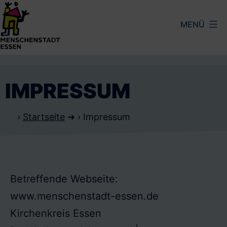
Zum
MENÜ
Inhalt
springen
Menschenstadt
Essen
IMPRESSUM
›
Startseite
➔ ›
Impressum
Betreffende Webseite:
www.menschenstadt-essen.de
Kirchenkreis Essen