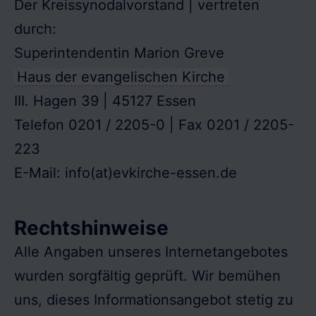
Der Kreissynodalvorstand | vertreten
durch:
Superintendentin Marion Greve
Haus der evangelischen Kirche
III. Hagen 39 | 45127 Essen
Telefon 0201 / 2205-0 | Fax 0201 / 2205-
223
E-Mail: info(at)evkirche-essen.de
Rechtshinweise
Alle Angaben unseres Internetangebotes
wurden sorgfältig geprüft. Wir bemühen
uns, dieses Informationsangebot stetig zu