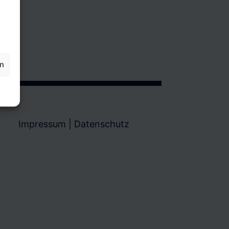
en
Impressum
|
Datenschutz