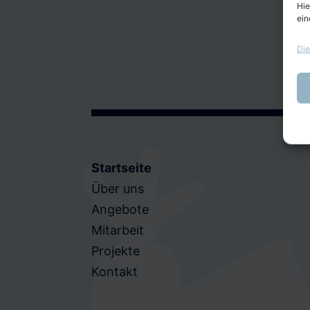
Hie
ein
Die
Startseite
Über uns
Angebote
Mitarbeit
Projekte
Kontakt