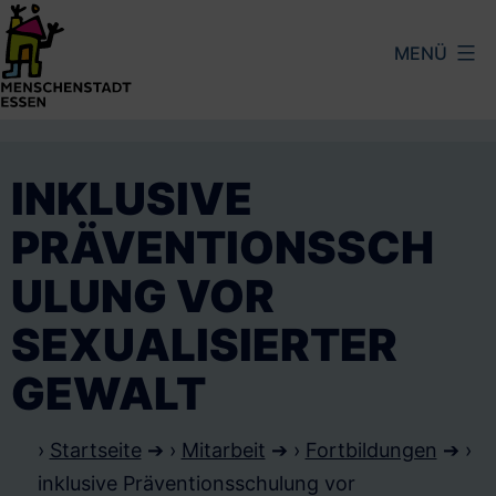
Zum
MENÜ
Inhalt
springen
Menschenstadt
Essen
INKLUSIVE
PRÄVENTIONSSCH
ULUNG VOR
SEXUALISIERTER
GEWALT
›
Startseite
➔ ›
Mitarbeit
➔ ›
Fortbildungen
➔ ›
inklusive Präventionsschulung vor