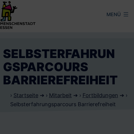
Zum
MENÜ
Inhalt
springen
Menschenstadt
Essen
SELBSTERFAHRUN
GSPARCOURS
BARRIEREFREIHEIT
›
Startseite
➔ ›
Mitarbeit
➔ ›
Fortbildungen
➔ ›
Selbsterfahrungsparcours Barrierefreiheit