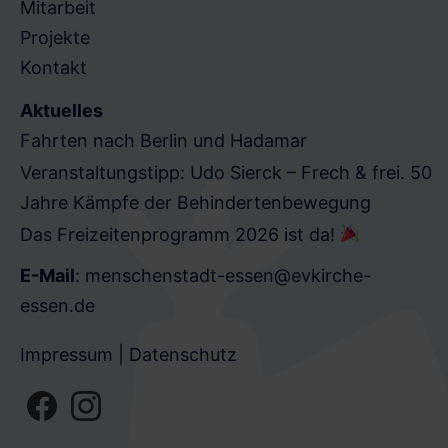
Mitarbeit
Projekte
Kontakt
Aktuelles
Fahrten nach Berlin und Hadamar
Veranstaltungstipp: Udo Sierck – Frech & frei. 50
Jahre Kämpfe der Behindertenbewegung
Das Freizeitenprogramm 2026 ist da!
E-Mail
:
menschenstadt-essen@evkirche-
essen.de
Impressum
|
Datenschutz
F
I
A
N
C
S