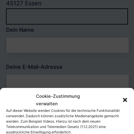
45127 Essen
Dein Name
Deine E-Mail-Adresse
Cookie-Zustimmung
verwalten
Ich möchte an folgendem Fortbildungs-Termin
Auf dieser Website werden Cookies für die technische Funktionalität
teilnehmen
verwendet. Dadurch können zusätzliche Medienangebote gemacht
werden. Zum Beispiel Videos. Hierzu ist nach dem neuen
Telekommunikation und Telemedien Gesetz (1.12.2021) eine
ausdrückliche Einwilligung erforderlich.