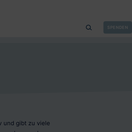
SUCHEN …
SPENDEN
 und gibt zu viele