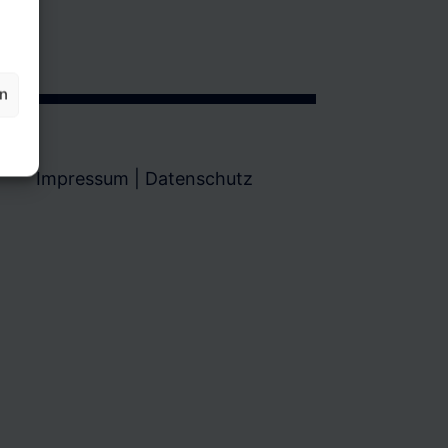
en
Impressum
|
Datenschutz