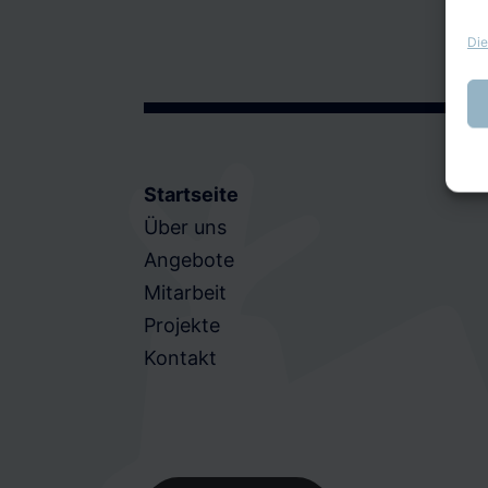
Die
Startseite
Über uns
Angebote
Mitarbeit
Projekte
Kontakt