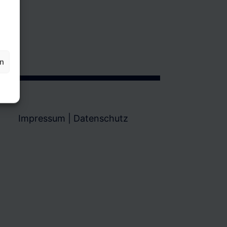
en
Impressum
|
Datenschutz