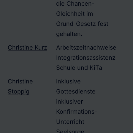
die
Chancen-
Gleichheit
im
Grund-Gesetz fest-
gehalten.
Christine Kurz
Arbeitszeitnachweise
Integrationsassistenz
Schule und KiTa
Christine
inklusive
Stoppig
Gottesdienste
inklusiver
Konfirmations-
Unterricht
Seelsorge