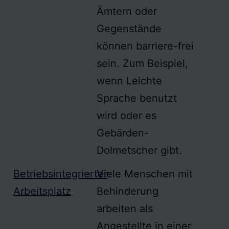
Ämtern oder
Gegenstände
können
barriere-frei
sein. Zum Beispiel,
wenn
Leichte
Sprache
benutzt
wird oder es
Gebärden-
Dolmetscher gibt.
Betriebsintegrierter
Viele Menschen mit
Arbeitsplatz
Behinderung
arbeiten als
Angestellte in einer