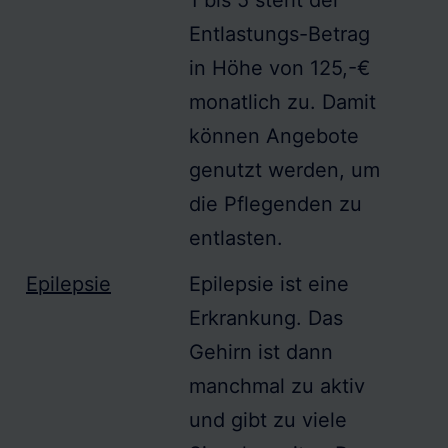
1 bis 5 steht der
Entlastungs-Betrag
in Höhe von 125,-€
monatlich zu. Damit
können Angebote
genutzt werden, um
die Pflegenden zu
entlasten.
Epilepsie
Epilepsie
ist eine
Erkrankung. Das
Gehirn ist dann
manchmal zu aktiv
und gibt zu viele