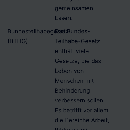
gemeinsamen
Essen.
Bundesteilhabegesetz
Das
Bundes-
(
BTHG
)
Teilhabe
-Gesetz
enthält viele
Gesetze, die das
Leben von
Menschen mit
Behinderung
verbessern sollen.
Es betrifft vor allem
die Bereiche Arbeit,